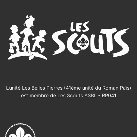
L’unité Les Belles Pierres (41ème unité du Roman Païs)
est membre de
Les Scouts ASBL
- RP041