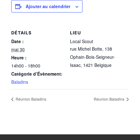
Ajouter au calendrier
DÉTAILS
LIEU
Date :
Local Scout
rue Michel Botte, 138
mai 30
Ophain-Bois-Seigneur-
Heure :
Isaac
,
1421
Belgique
14h00 - 18h00
Catégorie d’Évènement:
Baladins
Réunion Baladins
Réunion Baladins