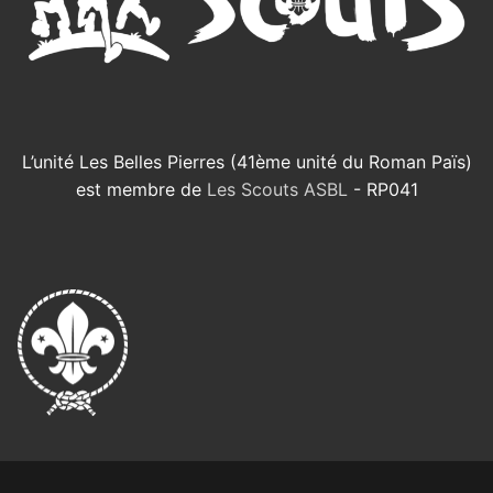
L’unité Les Belles Pierres (41ème unité du Roman Païs)
est membre de
Les Scouts ASBL
- RP041