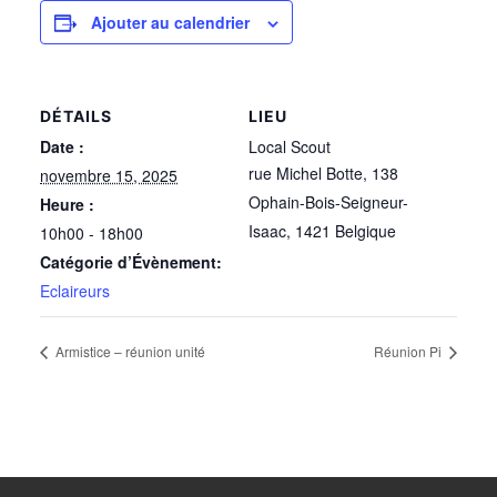
Ajouter au calendrier
DÉTAILS
LIEU
Date :
Local Scout
rue Michel Botte, 138
novembre 15, 2025
Ophain-Bois-Seigneur-
Heure :
Isaac
,
1421
Belgique
10h00 - 18h00
Catégorie d’Évènement:
Eclaireurs
Armistice – réunion unité
Réunion Pi