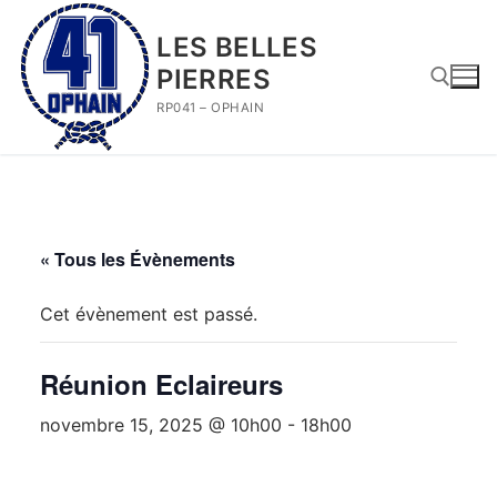
Aller
au
LES BELLES
contenu
PIERRES
RP041 – OPHAIN
Rechercher :
« Tous les Évènements
Cet évènement est passé.
Réunion Eclaireurs
novembre 15, 2025 @ 10h00
-
18h00