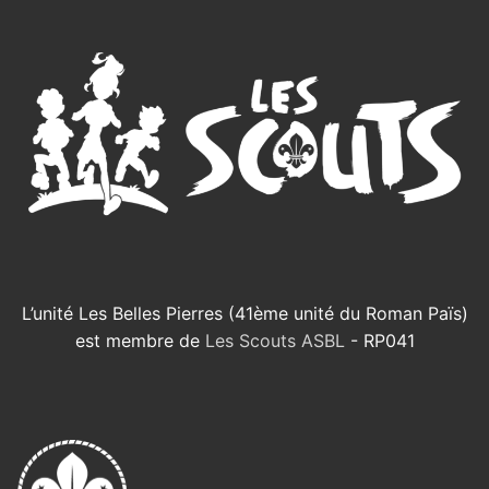
L’unité Les Belles Pierres (41ème unité du Roman Païs)
est membre de
Les Scouts ASBL
- RP041