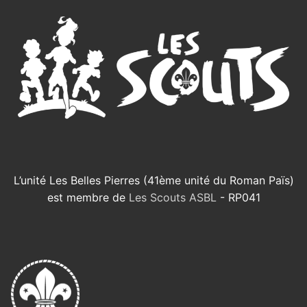
L’unité Les Belles Pierres (41ème unité du Roman Païs)
est membre de
Les Scouts ASBL
- RP041