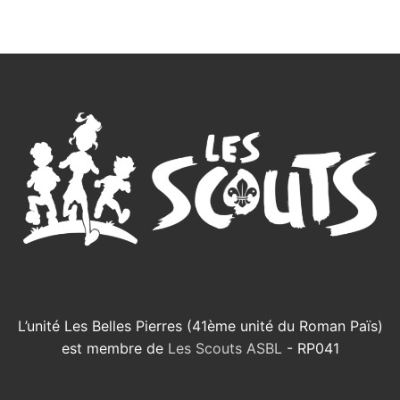
L’unité Les Belles Pierres (41ème unité du Roman Païs)
est membre de
Les Scouts ASBL
- RP041