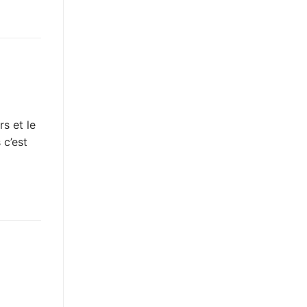
s et le
 c’est