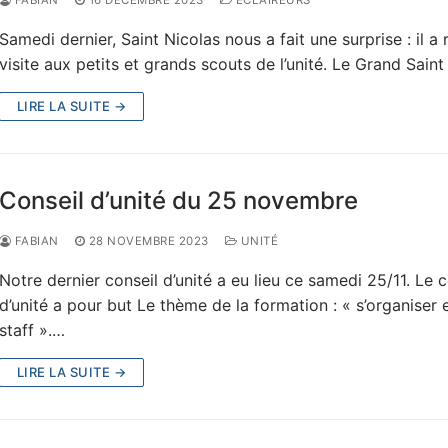
FABIAN
16 DÉCEMBRE 2023
ECLAIREURS
Samedi dernier, Saint Nicolas nous a fait une surprise : il a
visite aux petits et grands scouts de l’unité. Le Grand Sain
LIRE LA SUITE →
Conseil d’unité du 25 novembre
FABIAN
28 NOVEMBRE 2023
UNITÉ
Notre dernier conseil d’unité a eu lieu ce samedi 25/11. Le c
d’unité a pour but Le thème de la formation : « s’organiser 
staff ».…
LIRE LA SUITE →