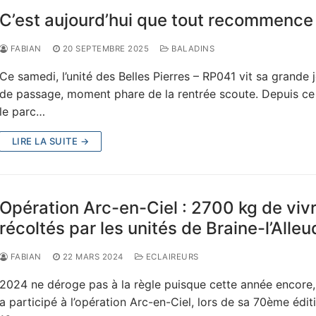
C’est aujourd’hui que tout recommence 
FABIAN
20 SEPTEMBRE 2025
BALADINS
Ce samedi, l’unité des Belles Pierres – RP041 vit sa grande 
de passage, moment phare de la rentrée scoute. Depuis ce
le parc…
LIRE LA SUITE →
Opération Arc-en-Ciel : 2700 kg de viv
récoltés par les unités de Braine-l’Alleu
FABIAN
22 MARS 2024
ECLAIREURS
2024 ne déroge pas à la règle puisque cette année encore, 
a participé à l’opération Arc-en-Ciel, lors de sa 70ème édit