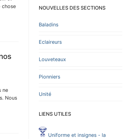
e chose
NOUVELLES DES SECTIONS
Baladins
Eclaireurs
 nos
Louveteaux
Pionniers
s ne
Unité
as. Nous
LIENS UTILES
Uniforme et insignes - la