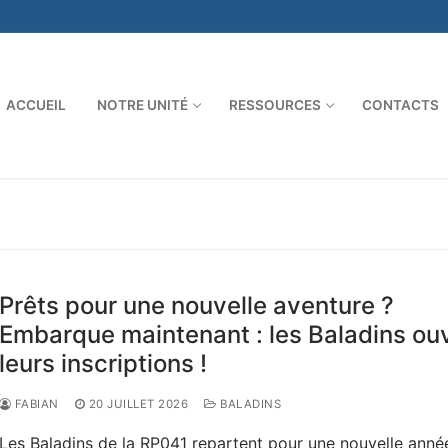
ACCUEIL
NOTRE UNITÉ
RESSOURCES
CONTACTS
Rechercher :
Prêts pour une nouvelle aventure ?
Embarque maintenant : les Baladins ou
leurs inscriptions !
FABIAN
20 JUILLET 2026
BALADINS
Les Baladins de la RP041 repartent pour une nouvelle anné