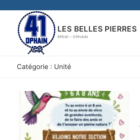
Aller
au
contenu
LES BELLES PIERRES
RP041 – OPHAIN
Catégorie :
Unité