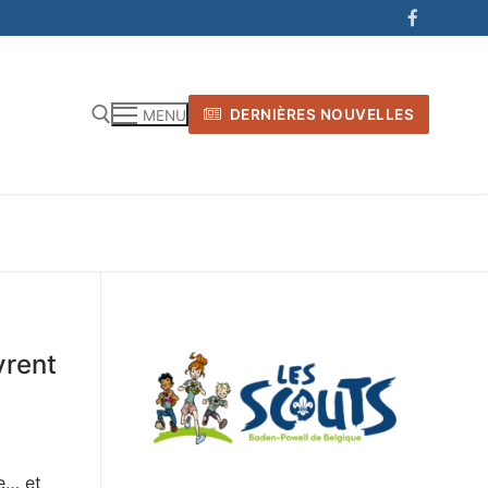
DERNIÈRES NOUVELLES
MENU
vrent
e… et