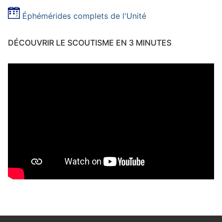
Éphémérides complets de l'Unité
DÉCOUVRIR LE SCOUTISME EN 3 MINUTES