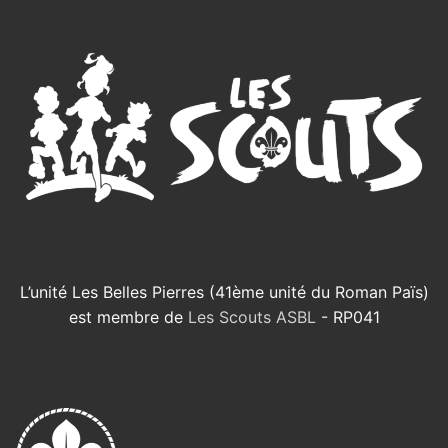
L’unité Les Belles Pierres (41ème unité du Roman Païs)
est membre de
Les Scouts ASBL
- RP041