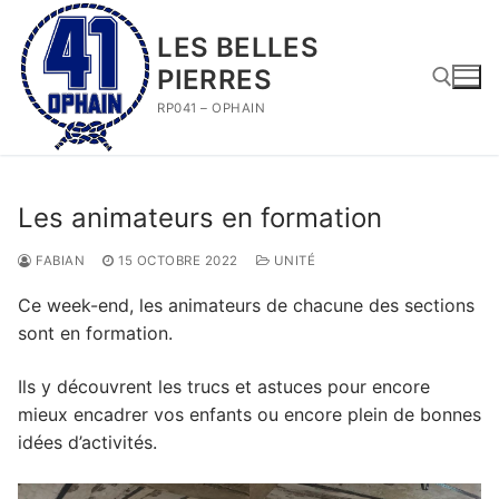
Aller
au
LES BELLES
contenu
PIERRES
RP041 – OPHAIN
Rechercher :
Les animateurs en formation
FABIAN
15 OCTOBRE 2022
UNITÉ
Ce week-end, les animateurs de chacune des sections
sont en formation.
Ils y découvrent les trucs et astuces pour encore
mieux encadrer vos enfants ou encore plein de bonnes
idées d’activités.