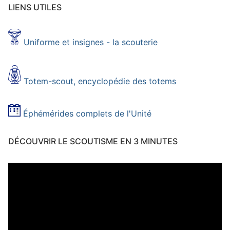
LIENS UTILES
Uniforme et insignes - la scouterie
Totem-scout, encyclopédie des totems
Éphémérides complets de l'Unité
DÉCOUVRIR LE SCOUTISME EN 3 MINUTES