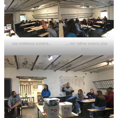
une ambiance scolaire…
… voir même encore plus
sage…