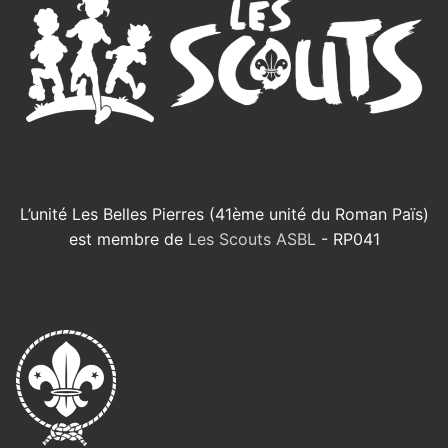
L’unité Les Belles Pierres (41ème unité du Roman Païs)
est membre de
Les Scouts ASBL
- RP041