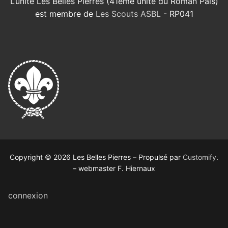
L’unité Les Belles Pierres (41ème unité du Roman Païs)
est membre de
Les Scouts ASBL
- RP041
Copyright © 2026 Les Belles Pierres – Propulsé par
Customify
.
– webmaster F. Hiernaux
connexion