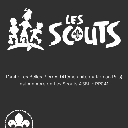
L’unité Les Belles Pierres (41ème unité du Roman Païs)
est membre de
Les Scouts ASBL
- RP041